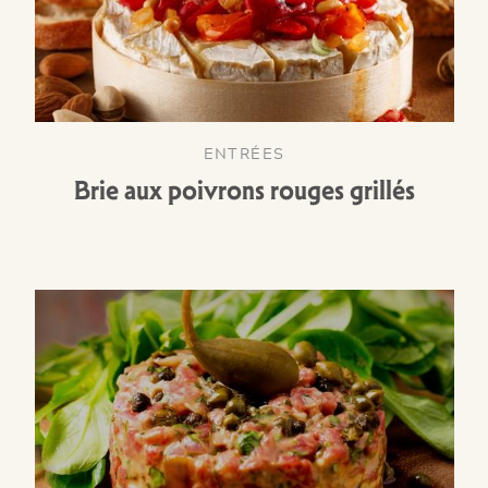
ENTRÉES
Brie aux poivrons rouges grillés