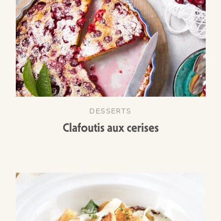
DESSERTS
Clafoutis aux cerises