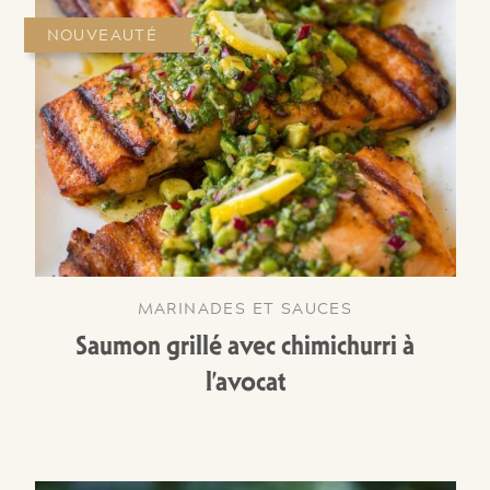
NOUVEAUTÉ
MARINADES ET SAUCES
Saumon grillé avec chimichurri à
l’avocat