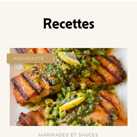
Recettes
NOUVEAUTÉ
MARINADES ET SAUCES