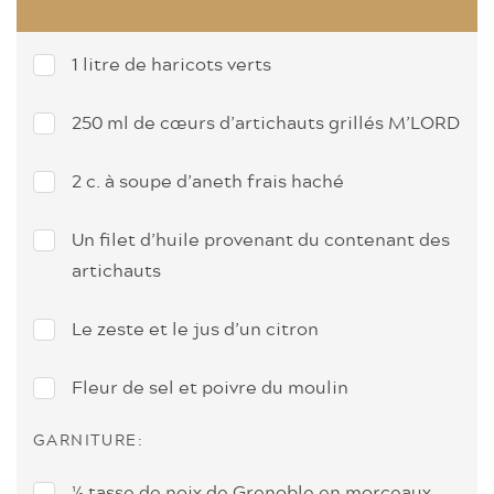
1 litre de haricots verts
250 ml de cœurs d’artichauts grillés M’LORD
2 c. à soupe d’aneth frais haché
Un filet d’huile provenant du contenant des
artichauts
Le zeste et le jus d’un citron
Fleur de sel et poivre du moulin
GARNITURE:
½ tasse de noix de Grenoble en morceaux