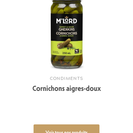
CONDIMENTS
Cornichons aigres-doux
Voir tous nos produits