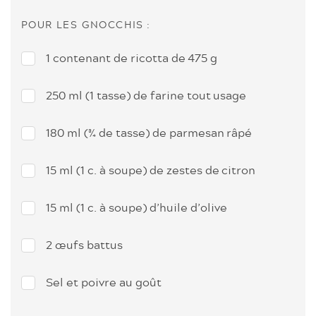
POUR LES GNOCCHIS :
1 contenant de ricotta de 475 g
250 ml (1 tasse) de farine tout usage
180 ml (¾ de tasse) de ­parmesan râpé
15 ml (1 c. à soupe) de zestes de citron
15 ml (1 c. à soupe) d’huile d’olive
2 œufs battus
Sel et poivre au goût