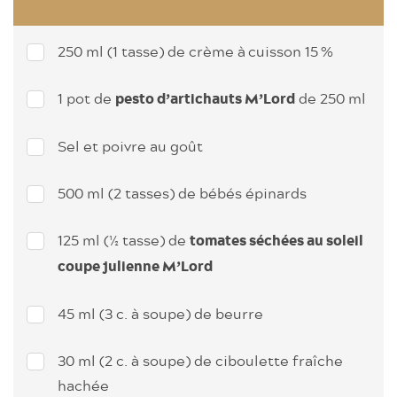
250 ml (1 tasse) de crème à ­cuisson 15 %
1 pot de
de 250 ml
pesto d’artichauts M’Lord
Sel et poivre au goût
500 ml (2 tasses) de bébés ­épinards
125 ml (½ tasse) de
tomates séchées au soleil
coupe julienne M’Lord
45 ml (3 c. à soupe) de beurre
30 ml (2 c. à soupe) de ciboulette fraîche
hachée