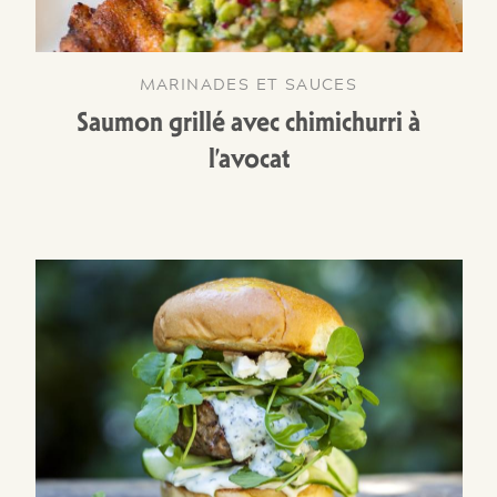
MARINADES ET SAUCES
Saumon grillé avec chimichurri à
l’avocat