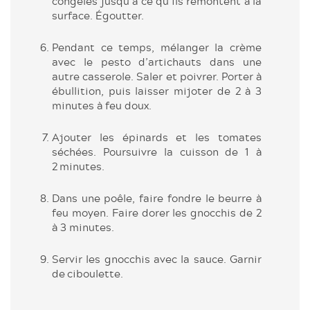
congelés jusqu’à ce qu’ils remontent à la
surface. Égoutter.
Pendant ce temps, mélanger la crème
avec le pesto d’artichauts dans une
autre casserole. Saler et poivrer. Porter à
ébullition, puis laisser mijoter de 2 à 3
minutes à feu doux.
Ajouter les épinards et les tomates
séchées. ­Poursuivre la cuisson de 1 à
2 minutes.
Dans une poêle, faire fondre le beurre à
feu moyen. Faire dorer les gnocchis de 2
à 3 minutes.
Servir les gnocchis avec la sauce. Garnir
de ­ciboulette.