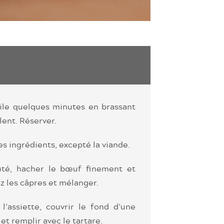
huile quelques minutes en brassant
ent. Réserver.
es ingrédients, excepté la viande.
fûté, hacher le bœuf finement et
ez les câpres et mélanger.
’assiette, couvrir le fond d’une
et remplir avec le tartare.