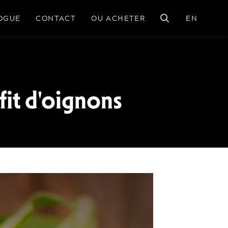
OGUE
CONTACT
OU ACHETER
EN
fit d'oignons