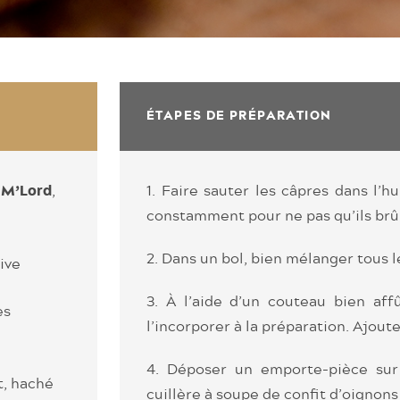
ÉTAPES DE PRÉPARATION
,
1. Faire sauter les câpres dans l’
 M’Lord
constamment pour ne pas qu’ils brûl
2. Dans un bol, bien mélanger tous l
live
3. À l’aide d’un couteau bien af
es
l’incorporer à la préparation. Ajout
4. Déposer un emporte-pièce sur l
at, haché
cuillère à soupe de confit d’oignons 