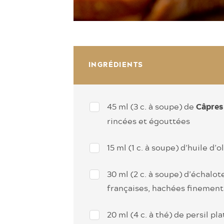
INGRÉDIENTS
45 ml (3 c. à soupe) de
Câpres
rincées et égouttées
15 ml (1 c. à soupe) d’huile d’o
30 ml (2 c. à soupe) d’échalot
françaises, hachées finement
20 ml (4 c. à thé) de persil pl