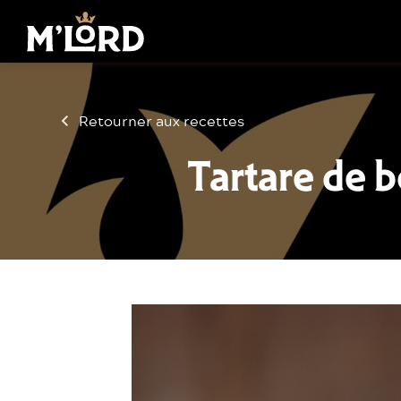
Retourner aux recettes
Tartare de b