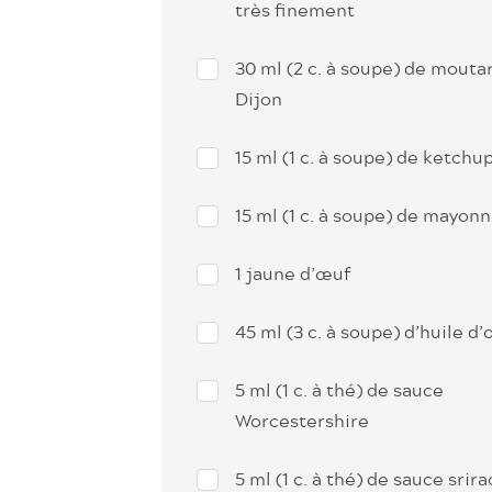
très finement
30 ml (2 c. à soupe) de mouta
Dijon
15 ml (1 c. à soupe) de ketchu
15 ml (1 c. à soupe) de mayonn
1 jaune d’œuf
45 ml (3 c. à soupe) d’huile d’
5 ml (1 c. à thé) de sauce
Worcestershire
5 ml (1 c. à thé) de sauce srir