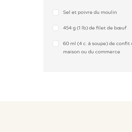
Sel et poivre du moulin
454 g (1 lb) de filet de bœuf
60 ml (4 c. à soupe) de confit
maison ou du commerce