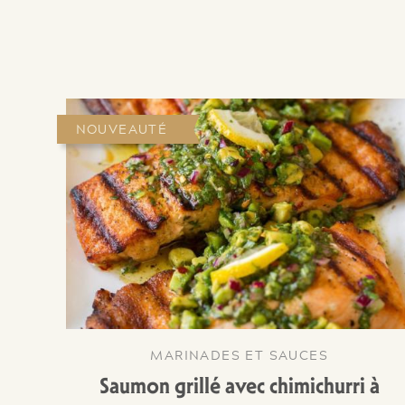
NOUVEAUTÉ
MARINADES ET SAUCES
Saumon grillé avec chimichurri à