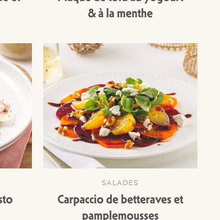
& à la menthe
SALADES
sto
Carpaccio de betteraves et
pamplemousses