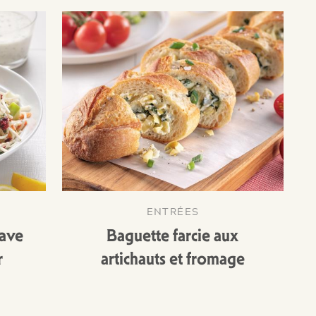
ENTRÉES
rave
Baguette farcie aux
r
artichauts et fromage