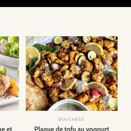
BOUCHÉES
ue et
Plaque de tofu au yogourt