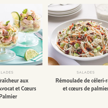
ALADES
SALADES
raîcheur aux
Rémoulade de céleri-
Avocat et Cœurs
et cœurs de palmie
Palmier