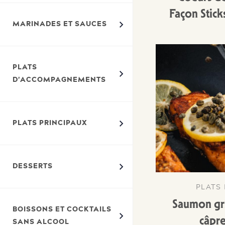
Façon Stick
MARINADES ET SAUCES
PLATS
D'ACCOMPAGNEMENTS
PLATS PRINCIPAUX
DESSERTS
PLATS 
Saumon gril
BOISSONS ET COCKTAILS
câpre
SANS ALCOOL