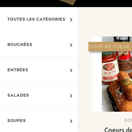
TOUTES LES CATÉGORIES
BOUCHÉES
COUP DE COEUR
NOUVEAUTÉ
ENTRÉES
SALADES
BO
SOUPES
Coeurs de