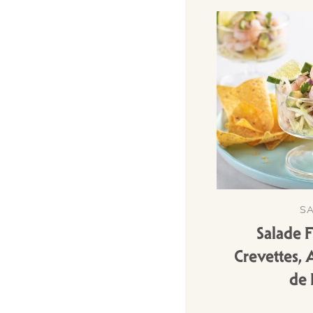
S
Salade F
Crevettes, 
de 