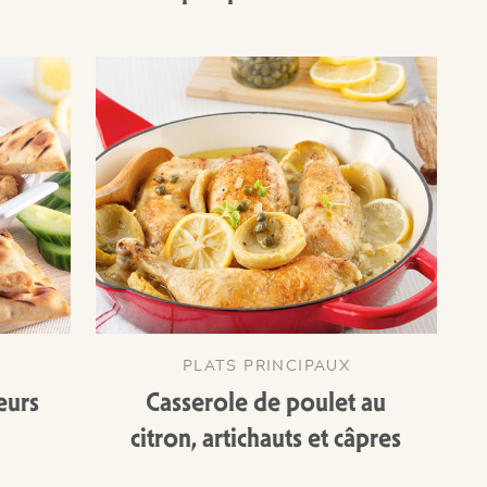
PLATS PRINCIPAUX
œurs
Casserole de poulet au
citron, artichauts et câpres