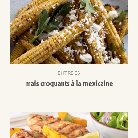
ENTRÉES
maïs croquants à la mexicaine