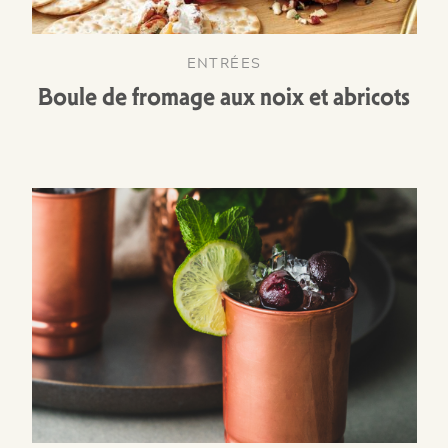
ENTRÉES
Boule de fromage aux noix et abricots