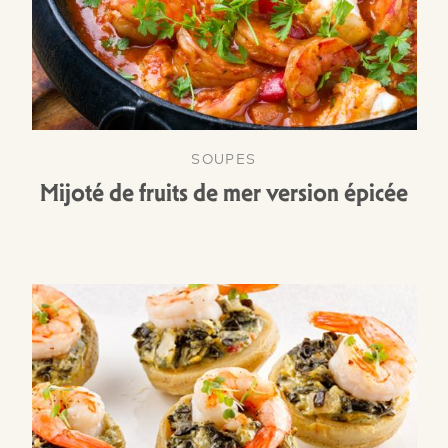
SOUPES
Mijoté de fruits de mer version épicée