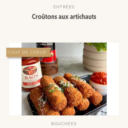
ENTRÉES
Croûtons aux artichauts
COUP DE COEUR
NOUVEAUTÉ
BOUCHÉES