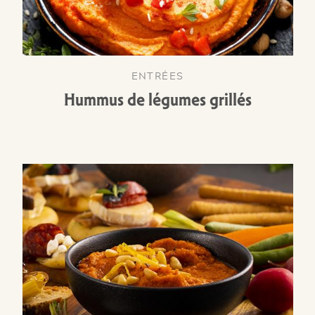
ENTRÉES
Hummus de légumes grillés