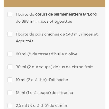
1 boîte de
cœurs de palmier entiers M’Lord
de 398 ml, rincés et égouttés
1 boîte de pois chiches de 540 ml, rincés et
égouttés
60 ml (¼ de tasse) d’huile d’olive
30 ml (2 c. à soupe) de jus de citron frais
10 ml (2 c. à thé) d’ail haché
15 ml (1 c. à soupe) de sriracha
2,5 ml (½ c. à thé) de cumin