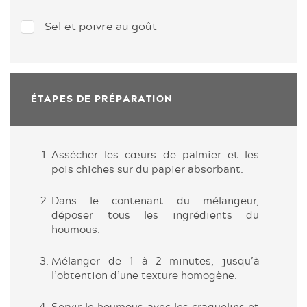
Sel et poivre au goût
ÉTAPES DE PRÉPARATION
Assécher les cœurs de palmier et les
pois chiches sur du papier absorbant.
Dans le contenant du mélangeur,
déposer tous les ingrédients du
houmous.
Mélanger de 1 à 2 minutes, jusqu’à
l’obtention d’une texture homogène.
Servir le houmous avec les craquelins et