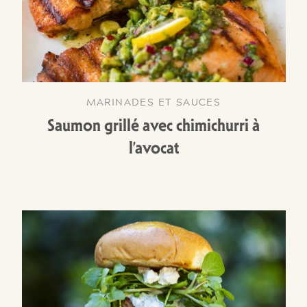
MARINADES ET SAUCES
Saumon grillé avec chimichurri à
l’avocat