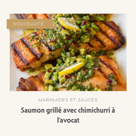
NOUVEAUTÉ
MARINADES ET SAUCES
Saumon grillé avec chimichurri à
l’avocat