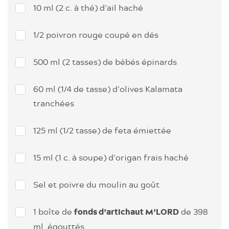
10 ml (2 c. à thé) d’ail haché
1/2 poivron rouge coupé en dés
500 ml (2 tasses) de bébés épinards
60 ml (1/4 de tasse) d’olives Kalamata
tranchées
125 ml (1/2 tasse) de feta émiettée
15 ml (1 c. à soupe) d’origan frais haché
Sel et poivre du moulin au goût
1 boîte de
de 398
fonds d’artichaut M’LORD
ml, égouttés