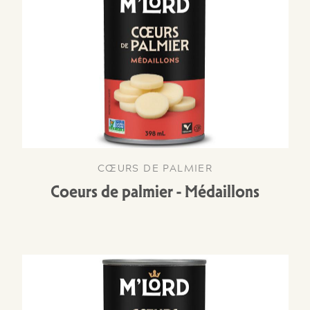
CŒURS DE PALMIER
Coeurs de palmier - Médaillons