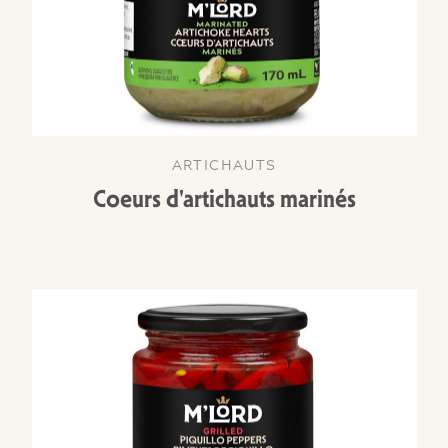
ARTICHAUTS
Coeurs d'artichauts marinés