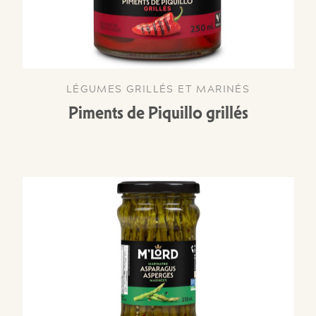
LÉGUMES GRILLÉS ET MARINÉS
Piments de Piquillo grillés