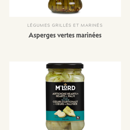
LÉGUMES GRILLÉS ET MARINÉS
Asperges vertes marinées