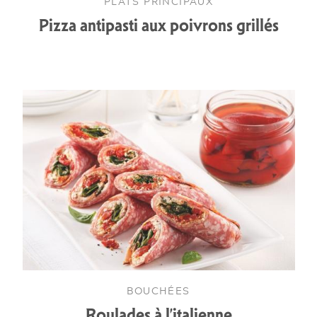
PLATS PRINCIPAUX
Pizza antipasti aux poivrons grillés
BOUCHÉES
Roulades à l’italienne