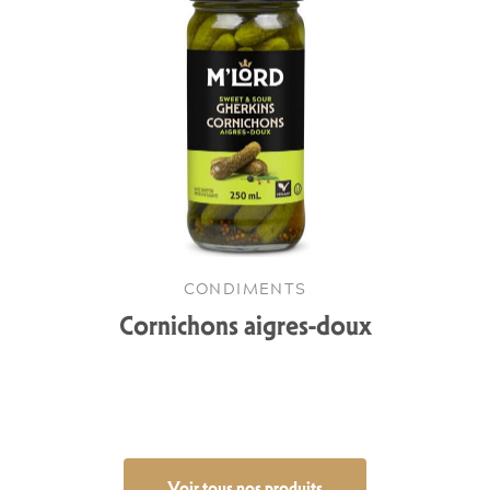
CONDIMENTS
Cornichons aigres-doux
Voir tous nos produits