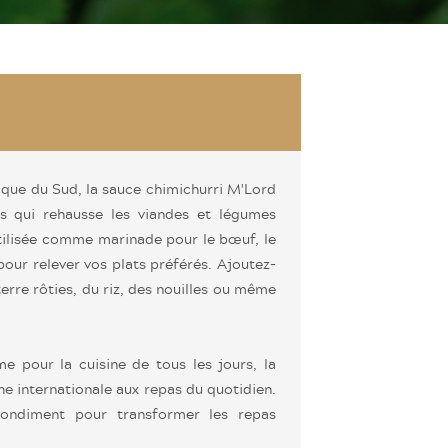
rique du Sud, la sauce chimichurri M'Lord
es qui rehausse les viandes et légumes
utilisée comme marinade pour le bœuf, le
our relever vos plats préférés. Ajoutez-
erre rôties, du riz, des nouilles ou même
 pour la cuisine de tous les jours, la
e internationale aux repas du quotidien.
condiment pour transformer les repas