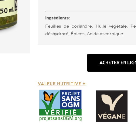
Ingrédients:
Feuilles de coriandre, Huile végétale, Per
déshydraté, Épices, Acide ascorbique.
ACHETER EN LIGN
VALEUR NUTRITIVE +