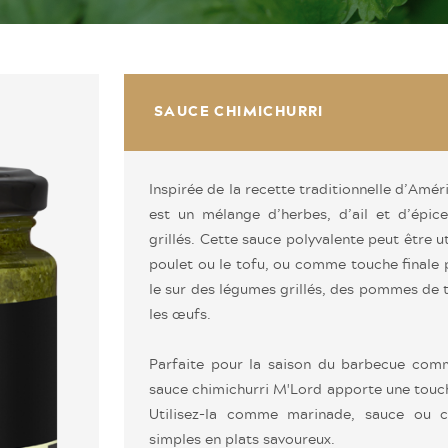
SAUCE CHIMICHURRI
Inspirée de la recette traditionnelle d’Amé
est un mélange d’herbes, d’ail et d’épic
grillés. Cette sauce polyvalente peut être 
poulet ou le tofu, ou comme touche finale p
le sur des légumes grillés, des pommes de t
les œufs.
Parfaite pour la saison du barbecue comme
sauce chimichurri M'Lord apporte une touch
Utilisez-la comme marinade, sauce ou 
simples en plats savoureux.