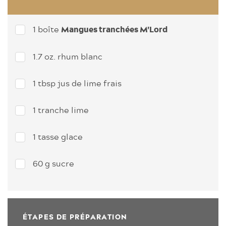
1 boîte
Mangues tranchées M'Lord
1.7 oz. rhum blanc
1 tbsp jus de lime frais
1 tranche lime
1 tasse glace
60 g sucre
ÉTAPES DE PRÉPARATION