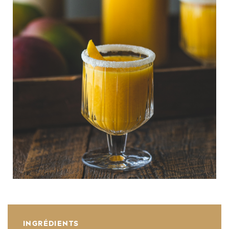
INGRÉDIENTS