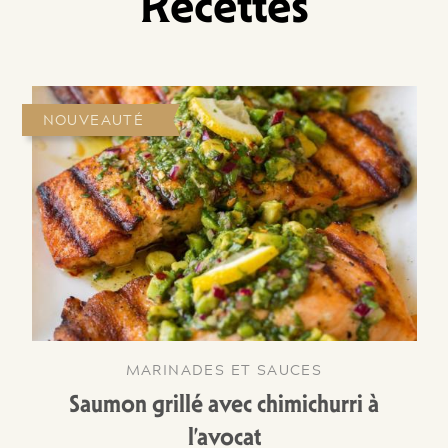
Recettes
NOUVEAUTÉ
MARINADES ET SAUCES
Saumon grillé avec chimichurri à
l’avocat