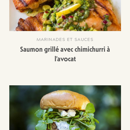
MARINADES ET SAUCES
Saumon grillé avec chimichurri à
l’avocat