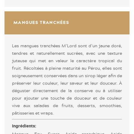
MANGUES TRANCHÉES
Les mangues tranchées M’Lord sont d’un jaune doré,
tendres et naturellement sucrées, avec une texture
juteuse qui met en valeur le caractère tropical du
fruit. Récoltées à pleine maturité au Pérou, elles sont
soigneusement conservées dans un sirop léger afin de
préserver leur couleur, leur saveur et leur douceur. À
déguster directement de la conserve ou à utiliser
pour ajouter une touche de douceur et de couleur
vive aux salades de fruits, desserts, smoothies,
pâtisseries et wraps.
Ingrédients:
Mangue, Eau, Sucre, Acide ascorbique, Acide