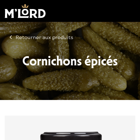
Retourner aux produits
Cornichons épicés