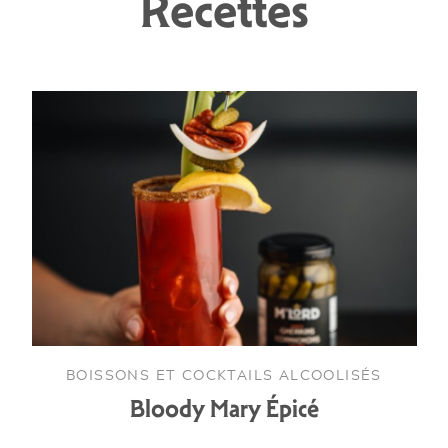
Recettes
BOISSONS ET COCKTAILS ALCOOLISÉS
Bloody Mary Épicé