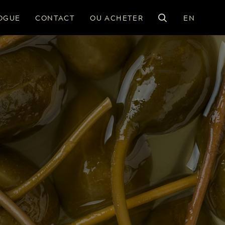
OGUE
CONTACT
OU ACHETER
EN