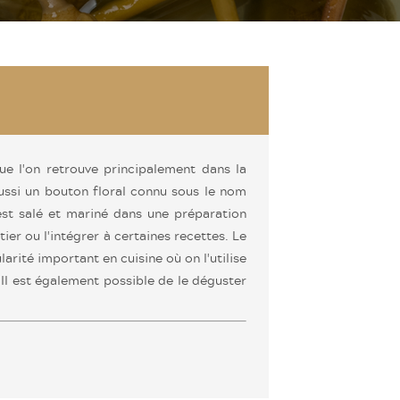
ue l'on retrouve principalement dans la
ussi un bouton floral connu sous le nom
 est salé et mariné dans une préparation
ier ou l'intégrer à certaines recettes. Le
arité important en cuisine où on l'utilise
 Il est également possible de le déguster