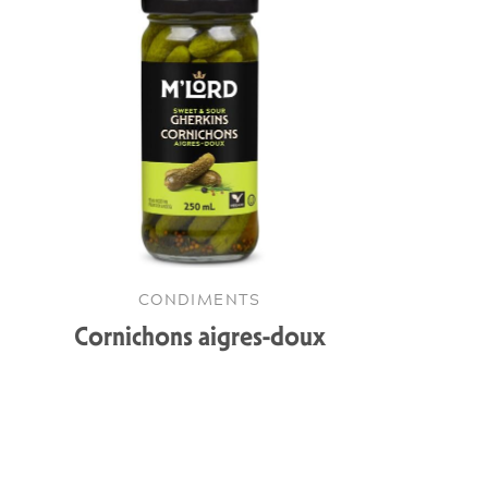
CONDIMENTS
Cornichons aigres-doux