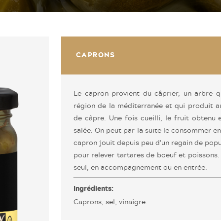
CAPRONS
Le capron provient du câprier, un arbre q
région de la méditerranée et qui produit a
de câpre. Une fois cueilli, le fruit obtenu
salée. On peut par la suite le consommer ent
capron jouit depuis peu d'un regain de popul
pour relever tartares de boeuf et poissons.
seul, en accompagnement ou en entrée.
Ingrédients:
Caprons, sel, vinaigre.